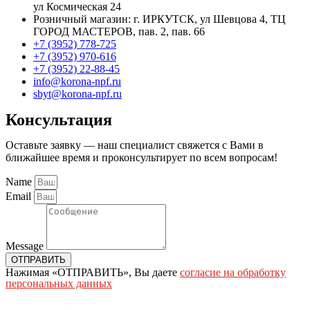
ул Космическая 24
Розничный магазин: г. ИРКУТСК, ул Шевцова 4, ТЦ
ГОРОД МАСТЕРОВ, пав. 2, пав. 66
+7 (3952) 778-725
+7 (3952) 970-616
+7 (3952) 22-88-45
info@korona-npf.ru
sbyt@korona-npf.ru
Консультация
Оставьте заявку — наш специалист свяжется с Вами в
ближайшее время и проконсультирует по всем вопросам!
Name
Email
Message
ОТПРАВИТЬ
Нажимая «ОТПРАВИТЬ», Вы даете
согласие на обработку
персональных данных