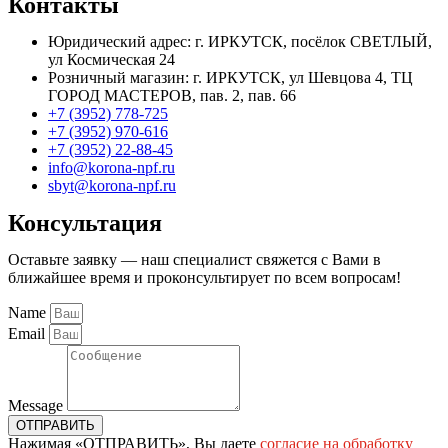
Контакты
Юридический адрес: г. ИРКУТСК, посёлок СВЕТЛЫЙ,
ул Космическая 24
Розничный магазин: г. ИРКУТСК, ул Шевцова 4, ТЦ
ГОРОД МАСТЕРОВ, пав. 2, пав. 66
+7 (3952) 778-725
+7 (3952) 970-616
+7 (3952) 22-88-45
info@korona-npf.ru
sbyt@korona-npf.ru
Консультация
Оставьте заявку — наш специалист свяжется с Вами в
ближайшее время и проконсультирует по всем вопросам!
Name
Email
Message
ОТПРАВИТЬ
Нажимая «ОТПРАВИТЬ», Вы даете
согласие на обработку