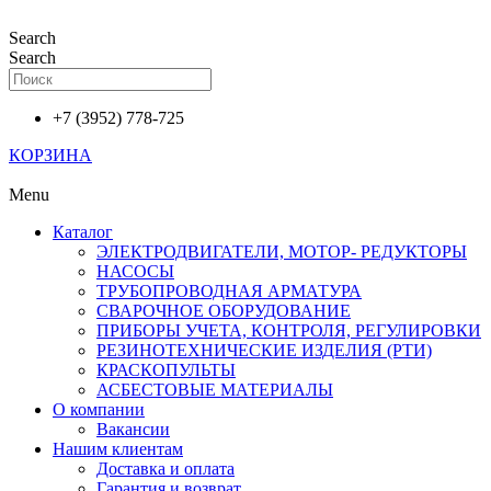
Перейти
к
Search
содержимому
Search
+7 (3952) 778-725
КОРЗИНА
Menu
Каталог
ЭЛЕКТРОДВИГАТЕЛИ, МОТОР- РЕДУКТОРЫ
НАСОСЫ
ТРУБОПРОВОДНАЯ АРМАТУРА
СВАРОЧНОЕ ОБОРУДОВАНИЕ
ПРИБОРЫ УЧЕТА, КОНТРОЛЯ, РЕГУЛИРОВКИ
РЕЗИНОТЕХНИЧЕСКИЕ ИЗДЕЛИЯ (РТИ)
КРАСКОПУЛЬТЫ
АСБЕСТОВЫЕ МАТЕРИАЛЫ
О компании
Вакансии
Нашим клиентам
Доставка и оплата
Гарантия и возврат