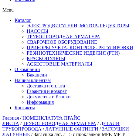
Menu
Каталог
ЭЛЕКТРОДВИГАТЕЛИ, МОТОР- РЕДУКТОРЫ
НАСОСЫ
ТРУБОПРОВОДНАЯ АРМАТУРА
СВАРОЧНОЕ ОБОРУДОВАНИЕ
ПРИБОРЫ УЧЕТА, КОНТРОЛЯ, РЕГУЛИРОВКИ
РЕЗИНОТЕХНИЧЕСКИЕ ИЗДЕЛИЯ (РТИ)
КРАСКОПУЛЬТЫ
АСБЕСТОВЫЕ МАТЕРИАЛЫ
О компании
Вакансии
Нашим клиентам
Доставка и оплата
Гарантия и возврат
Документы и бланки
Информация
Контакты
Главная
/
НОМЕНКЛАТУРА ПРАЙС
ЛИСТА
/
ТРУБОПРОВОДНАЯ АРМАТУРА
/
ДЕТАЛИ
ТРУБОПРОВОДА
/
ЛАТУННЫЕ ФИТИНГИ
/
ЗАГЛУШКИ
ЛАТУННЫЕ
/ Заглушка лат. д 15 с прокладкой MPF, MP-У