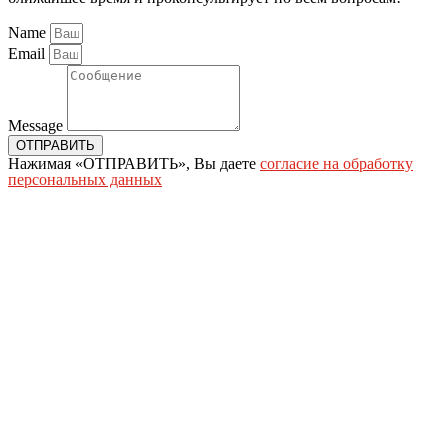
Name
Email
Message
ОТПРАВИТЬ
Нажимая «ОТПРАВИТЬ», Вы даете
согласие на обработку
персональных данных