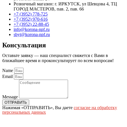
Розничный магазин: г. ИРКУТСК, ул Шевцова 4, ТЦ
ГОРОД МАСТЕРОВ, пав. 2, пав. 66
+7 (3952) 778-725
+7 (3952) 970-616
+7 (3952) 22-88-45
info@korona-npf.ru
sbyt@korona-npf.ru
Консультация
Оставьте заявку — наш специалист свяжется с Вами в
ближайшее время и проконсультирует по всем вопросам!
Name
Email
Message
ОТПРАВИТЬ
Нажимая «ОТПРАВИТЬ», Вы даете
согласие на обработку
персональных данных