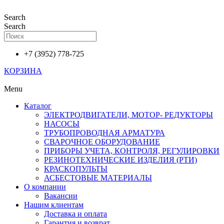
Перейти
к
Search
содержимому
Search
+7 (3952) 778-725
КОРЗИНА
Menu
Каталог
ЭЛЕКТРОДВИГАТЕЛИ, МОТОР- РЕДУКТОРЫ
НАСОСЫ
ТРУБОПРОВОДНАЯ АРМАТУРА
СВАРОЧНОЕ ОБОРУДОВАНИЕ
ПРИБОРЫ УЧЕТА, КОНТРОЛЯ, РЕГУЛИРОВКИ
РЕЗИНОТЕХНИЧЕСКИЕ ИЗДЕЛИЯ (РТИ)
КРАСКОПУЛЬТЫ
АСБЕСТОВЫЕ МАТЕРИАЛЫ
О компании
Вакансии
Нашим клиентам
Доставка и оплата
Гарантия и возврат