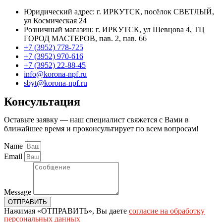
Юридический адрес: г. ИРКУТСК, посёлок СВЕТЛЫЙ,
ул Космическая 24
Розничный магазин: г. ИРКУТСК, ул Шевцова 4, ТЦ
ГОРОД МАСТЕРОВ, пав. 2, пав. 66
+7 (3952) 778-725
+7 (3952) 970-616
+7 (3952) 22-88-45
info@korona-npf.ru
sbyt@korona-npf.ru
Консультация
Оставьте заявку — наш специалист свяжется с Вами в
ближайшее время и проконсультирует по всем вопросам!
Name
Email
Message
ОТПРАВИТЬ
Нажимая «ОТПРАВИТЬ», Вы даете
согласие на обработку
персональных данных