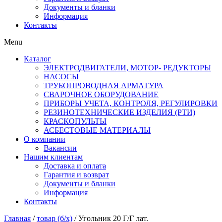
Документы и бланки
Информация
Контакты
Menu
Каталог
ЭЛЕКТРОДВИГАТЕЛИ, МОТОР- РЕДУКТОРЫ
НАСОСЫ
ТРУБОПРОВОДНАЯ АРМАТУРА
СВАРОЧНОЕ ОБОРУДОВАНИЕ
ПРИБОРЫ УЧЕТА, КОНТРОЛЯ, РЕГУЛИРОВКИ
РЕЗИНОТЕХНИЧЕСКИЕ ИЗДЕЛИЯ (РТИ)
КРАСКОПУЛЬТЫ
АСБЕСТОВЫЕ МАТЕРИАЛЫ
О компании
Вакансии
Нашим клиентам
Доставка и оплата
Гарантия и возврат
Документы и бланки
Информация
Контакты
Главная
/
товар (б/х)
/ Угольник 20 Г/Г лат.