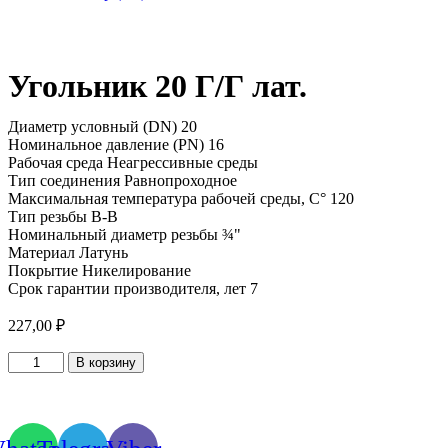
Угольник 20 Г/Г лат.
Диаметр условный (DN) 20
Номинальное давление (PN) 16
Рабочая среда Неагрессивные среды
Тип соединения Равнопроходное
Максимальная температура рабочей среды, С° 120
Тип резьбы В-В
Номинальный диаметр резьбы ¾"
Материал Латунь
Покрытие Никелирование
Срок гарантии производителя, лет 7
227,00
₽
Количество
В корзину
товара
Угольник
20
Г/