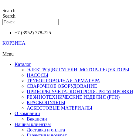
Перейти
к
Search
содержимому
Search
+7 (3952) 778-725
КОРЗИНА
Menu
Каталог
ЭЛЕКТРОДВИГАТЕЛИ, МОТОР- РЕДУКТОРЫ
НАСОСЫ
ТРУБОПРОВОДНАЯ АРМАТУРА
СВАРОЧНОЕ ОБОРУДОВАНИЕ
ПРИБОРЫ УЧЕТА, КОНТРОЛЯ, РЕГУЛИРОВКИ
РЕЗИНОТЕХНИЧЕСКИЕ ИЗДЕЛИЯ (РТИ)
КРАСКОПУЛЬТЫ
АСБЕСТОВЫЕ МАТЕРИАЛЫ
О компании
Вакансии
Нашим клиентам
Доставка и оплата
Гарантия и возврат