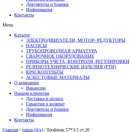
Документы и бланки
Информация
Контакты
Menu
Каталог
ЭЛЕКТРОДВИГАТЕЛИ, МОТОР- РЕДУКТОРЫ
НАСОСЫ
ТРУБОПРОВОДНАЯ АРМАТУРА
СВАРОЧНОЕ ОБОРУДОВАНИЕ
ПРИБОРЫ УЧЕТА, КОНТРОЛЯ, РЕГУЛИРОВКИ
РЕЗИНОТЕХНИЧЕСКИЕ ИЗДЕЛИЯ (РТИ)
КРАСКОПУЛЬТЫ
АСБЕСТОВЫЕ МАТЕРИАЛЫ
О компании
Вакансии
Нашим клиентам
Доставка и оплата
Гарантия и возврат
Документы и бланки
Информация
Контакты
Главная
/
товар (б/х)
/ Тройник 57*3-5 ст.20