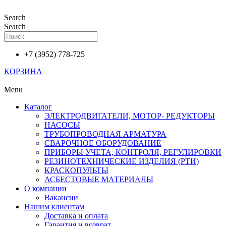
Перейти
к
Search
содержимому
Search
+7 (3952) 778-725
КОРЗИНА
Menu
Каталог
ЭЛЕКТРОДВИГАТЕЛИ, МОТОР- РЕДУКТОРЫ
НАСОСЫ
ТРУБОПРОВОДНАЯ АРМАТУРА
СВАРОЧНОЕ ОБОРУДОВАНИЕ
ПРИБОРЫ УЧЕТА, КОНТРОЛЯ, РЕГУЛИРОВКИ
РЕЗИНОТЕХНИЧЕСКИЕ ИЗДЕЛИЯ (РТИ)
КРАСКОПУЛЬТЫ
АСБЕСТОВЫЕ МАТЕРИАЛЫ
О компании
Вакансии
Нашим клиентам
Доставка и оплата
Гарантия и возврат