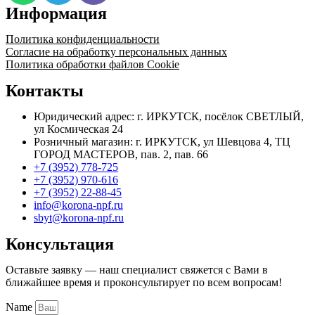
Информация
Политика конфиденциальности
Согласие на обработку персональных данных
Политика обработки файлов Cookie
Контакты
Юридический адрес: г. ИРКУТСК, посёлок СВЕТЛЫЙ,
ул Космическая 24
Розничный магазин: г. ИРКУТСК, ул Шевцова 4, ТЦ
ГОРОД МАСТЕРОВ, пав. 2, пав. 66
+7 (3952) 778-725
+7 (3952) 970-616
+7 (3952) 22-88-45
info@korona-npf.ru
sbyt@korona-npf.ru
Консультация
Оставьте заявку — наш специалист свяжется с Вами в
ближайшее время и проконсультирует по всем вопросам!
Name