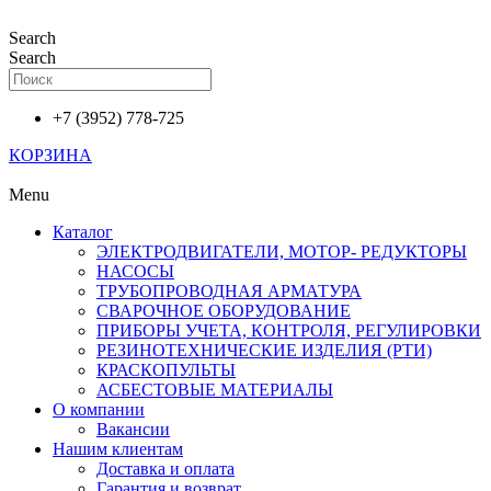
Перейти
к
Search
содержимому
Search
+7 (3952) 778-725
КОРЗИНА
Menu
Каталог
ЭЛЕКТРОДВИГАТЕЛИ, МОТОР- РЕДУКТОРЫ
НАСОСЫ
ТРУБОПРОВОДНАЯ АРМАТУРА
СВАРОЧНОЕ ОБОРУДОВАНИЕ
ПРИБОРЫ УЧЕТА, КОНТРОЛЯ, РЕГУЛИРОВКИ
РЕЗИНОТЕХНИЧЕСКИЕ ИЗДЕЛИЯ (РТИ)
КРАСКОПУЛЬТЫ
АСБЕСТОВЫЕ МАТЕРИАЛЫ
О компании
Вакансии
Нашим клиентам
Доставка и оплата
Гарантия и возврат