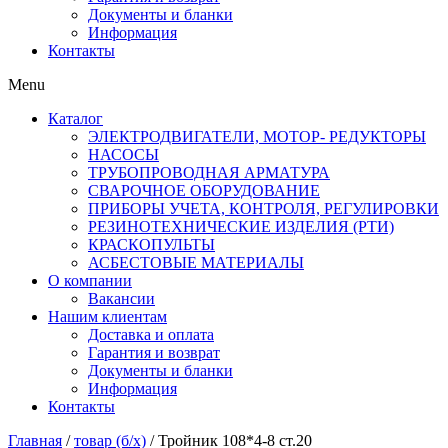
Документы и бланки
Информация
Контакты
Menu
Каталог
ЭЛЕКТРОДВИГАТЕЛИ, МОТОР- РЕДУКТОРЫ
НАСОСЫ
ТРУБОПРОВОДНАЯ АРМАТУРА
СВАРОЧНОЕ ОБОРУДОВАНИЕ
ПРИБОРЫ УЧЕТА, КОНТРОЛЯ, РЕГУЛИРОВКИ
РЕЗИНОТЕХНИЧЕСКИЕ ИЗДЕЛИЯ (РТИ)
КРАСКОПУЛЬТЫ
АСБЕСТОВЫЕ МАТЕРИАЛЫ
О компании
Вакансии
Нашим клиентам
Доставка и оплата
Гарантия и возврат
Документы и бланки
Информация
Контакты
Главная
/
товар (б/х)
/ Тройник 108*4-8 ст.20