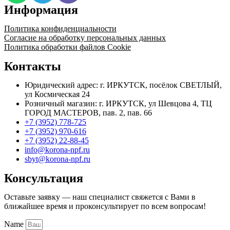
Информация
Политика конфиденциальности
Согласие на обработку персональных данных
Политика обработки файлов Cookie
Контакты
Юридический адрес: г. ИРКУТСК, посёлок СВЕТЛЫЙ,
ул Космическая 24
Розничный магазин: г. ИРКУТСК, ул Шевцова 4, ТЦ
ГОРОД МАСТЕРОВ, пав. 2, пав. 66
+7 (3952) 778-725
+7 (3952) 970-616
+7 (3952) 22-88-45
info@korona-npf.ru
sbyt@korona-npf.ru
Консультация
Оставьте заявку — наш специалист свяжется с Вами в
ближайшее время и проконсультирует по всем вопросам!
Name