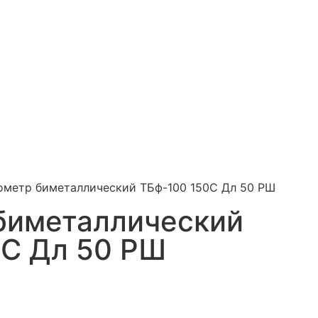
ометр биметаллический ТБф-100 150С Дл 50 РШ
биметаллический
0С Дл 50 РШ