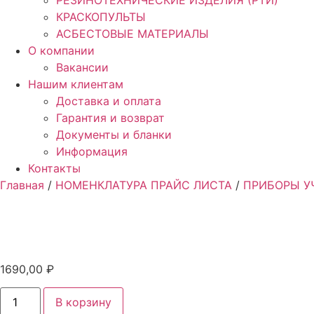
РЕЗИНОТЕХНИЧЕСКИЕ ИЗДЕЛИЯ (РТИ)
КРАСКОПУЛЬТЫ
АСБЕСТОВЫЕ МАТЕРИАЛЫ
О компании
Вакансии
Нашим клиентам
Доставка и оплата
Гарантия и возврат
Документы и бланки
Информация
Контакты
Главная
/
НОМЕНКЛАТУРА ПРАЙС ЛИСТА
/
ПРИБОРЫ УЧ
1690,00
₽
Количество
В корзину
товара