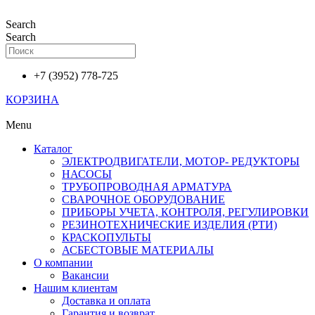
Перейти
к
Search
содержимому
Search
+7 (3952) 778-725
КОРЗИНА
Menu
Каталог
ЭЛЕКТРОДВИГАТЕЛИ, МОТОР- РЕДУКТОРЫ
НАСОСЫ
ТРУБОПРОВОДНАЯ АРМАТУРА
СВАРОЧНОЕ ОБОРУДОВАНИЕ
ПРИБОРЫ УЧЕТА, КОНТРОЛЯ, РЕГУЛИРОВКИ
РЕЗИНОТЕХНИЧЕСКИЕ ИЗДЕЛИЯ (РТИ)
КРАСКОПУЛЬТЫ
АСБЕСТОВЫЕ МАТЕРИАЛЫ
О компании
Вакансии
Нашим клиентам
Доставка и оплата
Гарантия и возврат