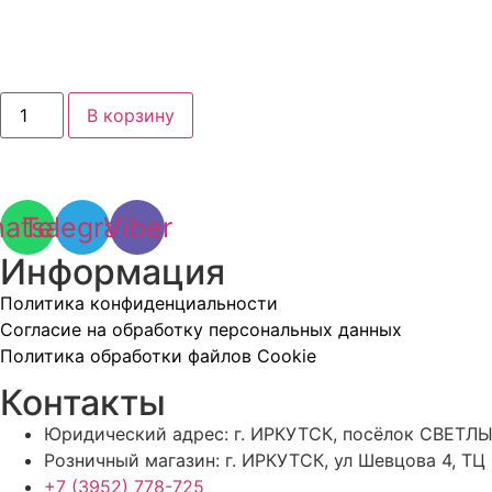
Количество
В корзину
товара
Штекер
СКР
35
(350А)
atsapp
Telegram
Viber
Информация
Политика конфиденциальности
Согласие на обработку персональных данных
Политика обработки файлов Cookie
Контакты
Юридический адрес: г. ИРКУТСК, посёлок СВЕТЛЫ
Розничный магазин: г. ИРКУТСК, ул Шевцова 4, ТЦ
+7 (3952) 778-725