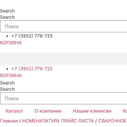
Перейти
к
Search
содержимому
Search
+7 (3952) 778-725
КОРЗИНА
+7 (3952) 778-725
КОРЗИНА
Search
Search
Каталог
О компании
Нашим клиентам
К
Главная
/
НОМЕНКЛАТУРА ПРАЙС ЛИСТА
/
СВАРОЧНОЕ