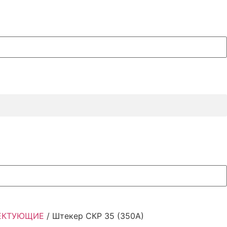
ЕКТУЮЩИЕ
/ Штекер СКР 35 (350А)