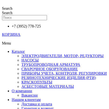
Перейти
к
Search
содержимому
Search
+7 (3952) 778-725
КОРЗИНА
Menu
Каталог
ЭЛЕКТРОДВИГАТЕЛИ, МОТОР- РЕДУКТОРЫ
НАСОСЫ
ТРУБОПРОВОДНАЯ АРМАТУРА
СВАРОЧНОЕ ОБОРУДОВАНИЕ
ПРИБОРЫ УЧЕТА, КОНТРОЛЯ, РЕГУЛИРОВКИ
РЕЗИНОТЕХНИЧЕСКИЕ ИЗДЕЛИЯ (РТИ)
КРАСКОПУЛЬТЫ
АСБЕСТОВЫЕ МАТЕРИАЛЫ
О компании
Вакансии
Нашим клиентам
Доставка и оплата
Гарантия и возврат