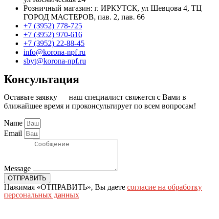
Розничный магазин: г. ИРКУТСК, ул Шевцова 4, ТЦ
ГОРОД МАСТЕРОВ, пав. 2, пав. 66
+7 (3952) 778-725
+7 (3952) 970-616
+7 (3952) 22-88-45
info@korona-npf.ru
sbyt@korona-npf.ru
Консультация
Оставьте заявку — наш специалист свяжется с Вами в
ближайшее время и проконсультирует по всем вопросам!
Name
Email
Message
ОТПРАВИТЬ
Нажимая «ОТПРАВИТЬ», Вы даете
согласие на обработку
персональных данных