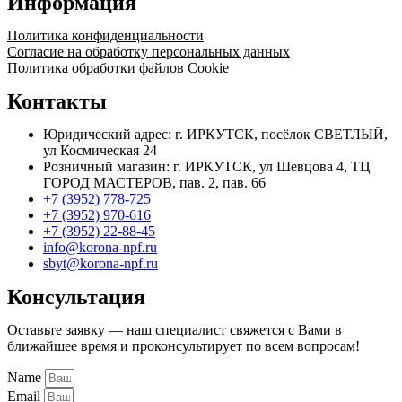
Информация
0,63
(пропан.)
Политика конфиденциальности
Согласие на обработку персональных данных
Политика обработки файлов Cookie
Контакты
Юридический адрес: г. ИРКУТСК, посёлок СВЕТЛЫЙ,
ул Космическая 24
Розничный магазин: г. ИРКУТСК, ул Шевцова 4, ТЦ
ГОРОД МАСТЕРОВ, пав. 2, пав. 66
+7 (3952) 778-725
+7 (3952) 970-616
+7 (3952) 22-88-45
info@korona-npf.ru
sbyt@korona-npf.ru
Консультация
Оставьте заявку — наш специалист свяжется с Вами в
ближайшее время и проконсультирует по всем вопросам!
Name
Email