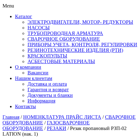
Menu
Каталог
ЭЛЕКТРОДВИГАТЕЛИ, МОТОР- РЕДУКТОРЫ
НАСОСЫ
ТРУБОПРОВОДНАЯ АРМАТУРА
СВАРОЧНОЕ ОБОРУДОВАНИЕ
ПРИБОРЫ УЧЕТА, КОНТРОЛЯ, РЕГУЛИРОВКИ
РЕЗИНОТЕХНИЧЕСКИЕ ИЗДЕЛИЯ (РТИ)
КРАСКОПУЛЬТЫ
АСБЕСТОВЫЕ МАТЕРИАЛЫ
О компании
Вакансии
Нашим клиентам
Доставка и оплата
Гарантия и возврат
Документы и бланки
Информация
Контакты
Главная
/
НОМЕНКЛАТУРА ПРАЙС ЛИСТА
/
СВАРОЧНОЕ
ОБОРУДОВАНИЕ
/
ГАЗОСВАРОЧНОЕ
ОБОРУДОВАНИЕ
/
РЕЗАКИ
/ Резак пропановый РЗП-02
LATION (нак. 1)