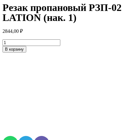
Резак пропановый РЗП-02
LATION (нак. 1)
2844,00
₽
Количество
товара
В корзину
Резак
пропановый
РЗП-02
LATION
(нак.
1)