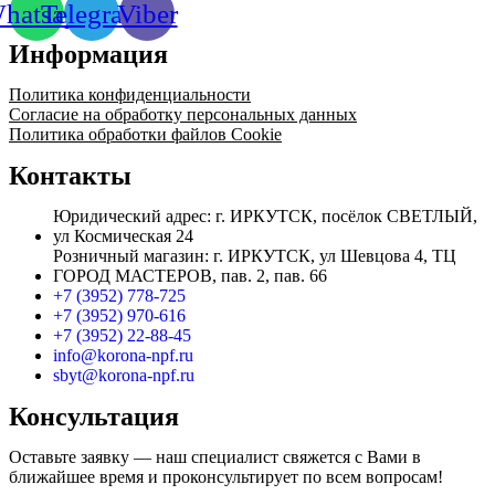
hatsapp
Telegram
Viber
Информация
Политика конфиденциальности
Согласие на обработку персональных данных
Политика обработки файлов Cookie
Контакты
Юридический адрес: г. ИРКУТСК, посёлок СВЕТЛЫЙ,
ул Космическая 24
Розничный магазин: г. ИРКУТСК, ул Шевцова 4, ТЦ
ГОРОД МАСТЕРОВ, пав. 2, пав. 66
+7 (3952) 778-725
+7 (3952) 970-616
+7 (3952) 22-88-45
info@korona-npf.ru
sbyt@korona-npf.ru
Консультация
Оставьте заявку — наш специалист свяжется с Вами в
ближайшее время и проконсультирует по всем вопросам!