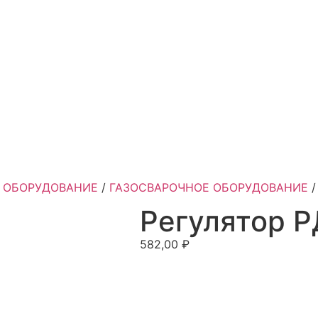
 ОБОРУДОВАНИЕ
/
ГАЗОСВАРОЧНОЕ ОБОРУДОВАНИЕ
Регулятор 
582,00
₽