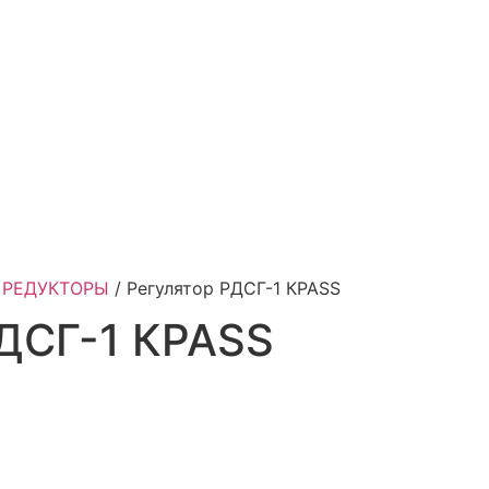
/
РЕДУКТОРЫ
/ Регулятор РДСГ-1 КРАSS
РДСГ-1 КРАSS