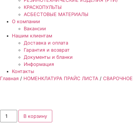
РЕЗИНОТЕХНИЧЕСКИЕ ИЗДЕЛИЯ (РТИ)
КРАСКОПУЛЬТЫ
АСБЕСТОВЫЕ МАТЕРИАЛЫ
О компании
Вакансии
Нашим клиентам
Доставка и оплата
Гарантия и возврат
Документы и бланки
Информация
Контакты
Главная
/
НОМЕНКЛАТУРА ПРАЙС ЛИСТА
/
СВАРОЧНОЕ
Количество
В корзину
товара
Регулятор
РДСГ-1
КРАSS