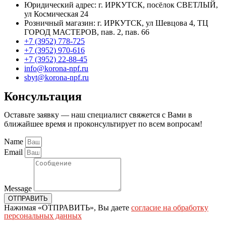
Юридический адрес: г. ИРКУТСК, посёлок СВЕТЛЫЙ,
ул Космическая 24
Розничный магазин: г. ИРКУТСК, ул Шевцова 4, ТЦ
ГОРОД МАСТЕРОВ, пав. 2, пав. 66
+7 (3952) 778-725
+7 (3952) 970-616
+7 (3952) 22-88-45
info@korona-npf.ru
sbyt@korona-npf.ru
Консультация
Оставьте заявку — наш специалист свяжется с Вами в
ближайшее время и проконсультирует по всем вопросам!
Name
Email
Message
ОТПРАВИТЬ
Нажимая «ОТПРАВИТЬ», Вы даете
согласие на обработку
персональных данных