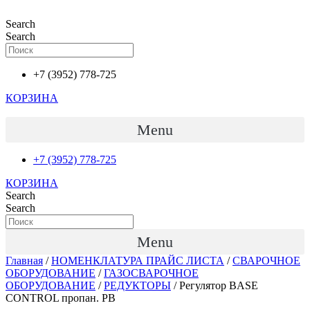
Перейти
к
Search
содержимому
Search
+7 (3952) 778-725
КОРЗИНА
Menu
+7 (3952) 778-725
КОРЗИНА
Search
Search
Menu
Главная
/
НОМЕНКЛАТУРА ПРАЙС ЛИСТА
/
СВАРОЧНОЕ
ОБОРУДОВАНИЕ
/
ГАЗОСВАРОЧНОЕ
ОБОРУДОВАНИЕ
/
РЕДУКТОРЫ
/ Регулятор BASE
CONTROL пропан. PB