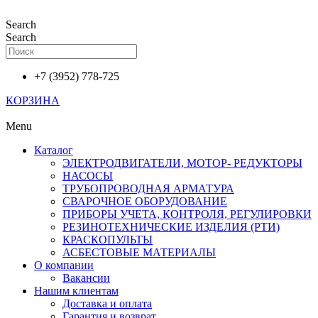
Перейти
к
Search
содержимому
Search
+7 (3952) 778-725
КОРЗИНА
Menu
Каталог
ЭЛЕКТРОДВИГАТЕЛИ, МОТОР- РЕДУКТОРЫ
НАСОСЫ
ТРУБОПРОВОДНАЯ АРМАТУРА
СВАРОЧНОЕ ОБОРУДОВАНИЕ
ПРИБОРЫ УЧЕТА, КОНТРОЛЯ, РЕГУЛИРОВКИ
РЕЗИНОТЕХНИЧЕСКИЕ ИЗДЕЛИЯ (РТИ)
КРАСКОПУЛЬТЫ
АСБЕСТОВЫЕ МАТЕРИАЛЫ
О компании
Вакансии
Нашим клиентам
Доставка и оплата
Гарантия и возврат