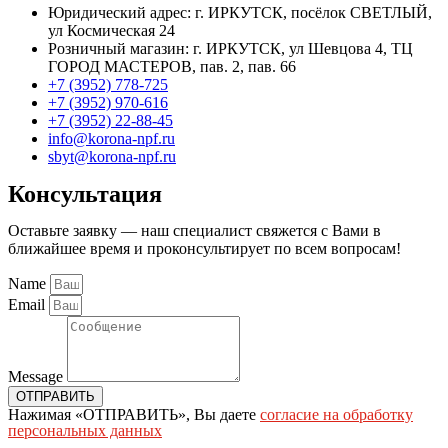
Юридический адрес: г. ИРКУТСК, посёлок СВЕТЛЫЙ,
ул Космическая 24
Розничный магазин: г. ИРКУТСК, ул Шевцова 4, ТЦ
ГОРОД МАСТЕРОВ, пав. 2, пав. 66
+7 (3952) 778-725
+7 (3952) 970-616
+7 (3952) 22-88-45
info@korona-npf.ru
sbyt@korona-npf.ru
Консультация
Оставьте заявку — наш специалист свяжется с Вами в
ближайшее время и проконсультирует по всем вопросам!
Name
Email
Message
ОТПРАВИТЬ
Нажимая «ОТПРАВИТЬ», Вы даете
согласие на обработку
персональных данных