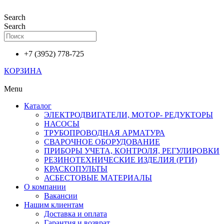
Перейти
к
Search
содержимому
Search
+7 (3952) 778-725
КОРЗИНА
Menu
Каталог
ЭЛЕКТРОДВИГАТЕЛИ, МОТОР- РЕДУКТОРЫ
НАСОСЫ
ТРУБОПРОВОДНАЯ АРМАТУРА
СВАРОЧНОЕ ОБОРУДОВАНИЕ
ПРИБОРЫ УЧЕТА, КОНТРОЛЯ, РЕГУЛИРОВКИ
РЕЗИНОТЕХНИЧЕСКИЕ ИЗДЕЛИЯ (РТИ)
КРАСКОПУЛЬТЫ
АСБЕСТОВЫЕ МАТЕРИАЛЫ
О компании
Вакансии
Нашим клиентам
Доставка и оплата
Гарантия и возврат