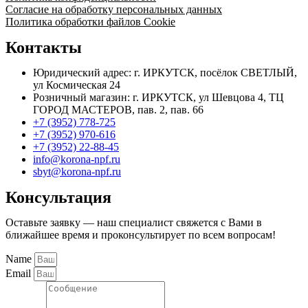
Согласие на обработку персональных данных
Политика обработки файлов Cookie
Контакты
Юридический адрес: г. ИРКУТСК, посёлок СВЕТЛЫЙ,
ул Космическая 24
Розничный магазин: г. ИРКУТСК, ул Шевцова 4, ТЦ
ГОРОД МАСТЕРОВ, пав. 2, пав. 66
+7 (3952) 778-725
+7 (3952) 970-616
+7 (3952) 22-88-45
info@korona-npf.ru
sbyt@korona-npf.ru
Консультация
Оставьте заявку — наш специалист свяжется с Вами в
ближайшее время и проконсультирует по всем вопросам!
Name
Email