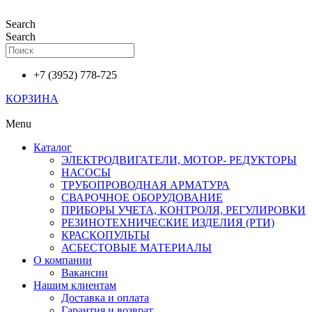
Перейти
к
Search
содержимому
Search
+7 (3952) 778-725
КОРЗИНА
Menu
Каталог
ЭЛЕКТРОДВИГАТЕЛИ, МОТОР- РЕДУКТОРЫ
НАСОСЫ
ТРУБОПРОВОДНАЯ АРМАТУРА
СВАРОЧНОЕ ОБОРУДОВАНИЕ
ПРИБОРЫ УЧЕТА, КОНТРОЛЯ, РЕГУЛИРОВКИ
РЕЗИНОТЕХНИЧЕСКИЕ ИЗДЕЛИЯ (РТИ)
КРАСКОПУЛЬТЫ
АСБЕСТОВЫЕ МАТЕРИАЛЫ
О компании
Вакансии
Нашим клиентам
Доставка и оплата
Гарантия и возврат