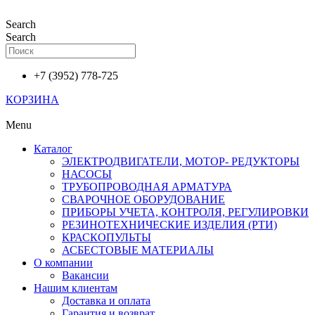
Перейти
к
Search
содержимому
Search
+7 (3952) 778-725
КОРЗИНА
Menu
Каталог
ЭЛЕКТРОДВИГАТЕЛИ, МОТОР- РЕДУКТОРЫ
НАСОСЫ
ТРУБОПРОВОДНАЯ АРМАТУРА
СВАРОЧНОЕ ОБОРУДОВАНИЕ
ПРИБОРЫ УЧЕТА, КОНТРОЛЯ, РЕГУЛИРОВКИ
РЕЗИНОТЕХНИЧЕСКИЕ ИЗДЕЛИЯ (РТИ)
КРАСКОПУЛЬТЫ
АСБЕСТОВЫЕ МАТЕРИАЛЫ
О компании
Вакансии
Нашим клиентам
Доставка и оплата
Гарантия и возврат