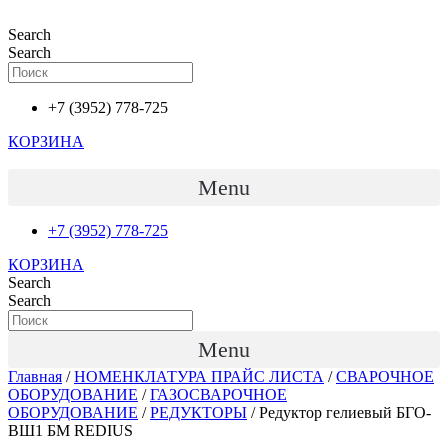
Перейти
к
Search
содержимому
Search
+7 (3952) 778-725
КОРЗИНА
Menu
+7 (3952) 778-725
КОРЗИНА
Search
Search
Menu
Главная
/
НОМЕНКЛАТУРА ПРАЙС ЛИСТА
/
СВАРОЧНОЕ
ОБОРУДОВАНИЕ
/
ГАЗОСВАРОЧНОЕ
ОБОРУДОВАНИЕ
/
РЕДУКТОРЫ
/ Редуктор гелиевый БГО-
ВШ1 БМ REDIUS