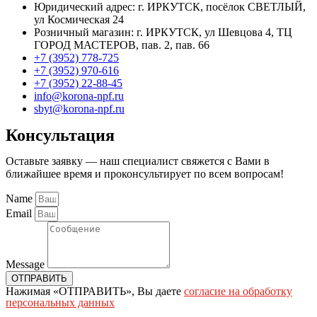
Юридический адрес: г. ИРКУТСК, посёлок СВЕТЛЫЙ,
ул Космическая 24
Розничный магазин: г. ИРКУТСК, ул Шевцова 4, ТЦ
ГОРОД МАСТЕРОВ, пав. 2, пав. 66
+7 (3952) 778-725
+7 (3952) 970-616
+7 (3952) 22-88-45
info@korona-npf.ru
sbyt@korona-npf.ru
Консультация
Оставьте заявку — наш специалист свяжется с Вами в
ближайшее время и проконсультирует по всем вопросам!
Name
Email
Message
ОТПРАВИТЬ
Нажимая «ОТПРАВИТЬ», Вы даете
согласие на обработку
персональных данных