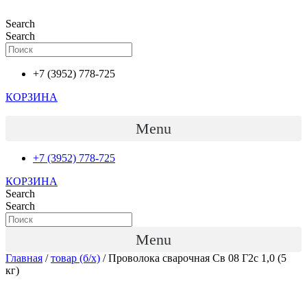
Перейти
к
Search
содержимому
Search
+7 (3952) 778-725
КОРЗИНА
Menu
+7 (3952) 778-725
КОРЗИНА
Search
Search
Menu
Главная
/
товар (б/х)
/ Проволока сварочная Св 08 Г2с 1,0 (5
кг)