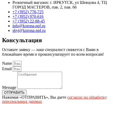
Розничный магазин: г. ИРКУТСК, ул Шевцова 4, ТЦ
ГОРОД МАСТЕРОВ, пав. 2, пав. 66
+7 (3952) 778-725
+7 (3952) 970-616
+7 (3952) 22-88-45
info@korona-npf.ru
sbyt@korona-npf.ru
Консультация
Оставьте заявку — наш специалист свяжется с Вами в
ближайшее время и проконсультирует по всем вопросам!
Name
Email
Message
ОТПРАВИТЬ
Нажимая «ОТПРАВИТЬ», Вы даете
согласие на обработку
персональных данных