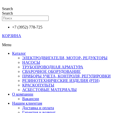
Перейти
к
Search
содержимому
Search
+7 (3952) 778-725
КОРЗИНА
Menu
Каталог
ЭЛЕКТРОДВИГАТЕЛИ, МОТОР- РЕДУКТОРЫ
НАСОСЫ
ТРУБОПРОВОДНАЯ АРМАТУРА
СВАРОЧНОЕ ОБОРУДОВАНИЕ
ПРИБОРЫ УЧЕТА, КОНТРОЛЯ, РЕГУЛИРОВКИ
РЕЗИНОТЕХНИЧЕСКИЕ ИЗДЕЛИЯ (РТИ)
КРАСКОПУЛЬТЫ
АСБЕСТОВЫЕ МАТЕРИАЛЫ
О компании
Вакансии
Нашим клиентам
Доставка и оплата
Гарантия и возврат