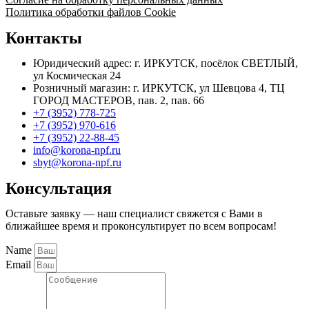
Политика обработки файлов Cookie
Контакты
Юридический адрес: г. ИРКУТСК, посёлок СВЕТЛЫЙ,
ул Космическая 24
Розничный магазин: г. ИРКУТСК, ул Шевцова 4, ТЦ
ГОРОД МАСТЕРОВ, пав. 2, пав. 66
+7 (3952) 778-725
+7 (3952) 970-616
+7 (3952) 22-88-45
info@korona-npf.ru
sbyt@korona-npf.ru
Консультация
Оставьте заявку — наш специалист свяжется с Вами в
ближайшее время и проконсультирует по всем вопросам!
Name
Email