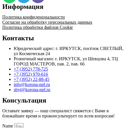
Информация
Политика конфиденциальности
Согласие на обработку персональных данных
Политика обработки файлов Cookie
Контакты
Юридический адрес: г. ИРКУТСК, посёлок СВЕТЛЫЙ,
ул Космическая 24
Розничный магазин: г. ИРКУТСК, ул Шевцова 4, ТЦ
ГОРОД МАСТЕРОВ, пав. 2, пав. 66
+7 (3952) 778-725
+7 (3952) 970-616
+7 (3952) 22-88-45
info@korona-npf.ru
sbyt@korona-npf.ru
Консультация
Оставьте заявку — наш специалист свяжется с Вами в
ближайшее время и проконсультирует по всем вопросам!
Name