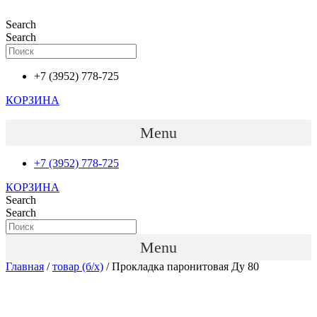
Перейти
к
Search
содержимому
Search
+7 (3952) 778-725
КОРЗИНА
Menu
+7 (3952) 778-725
КОРЗИНА
Search
Search
Menu
Главная
/
товар (б/х)
/ Прокладка паронитовая Ду 80