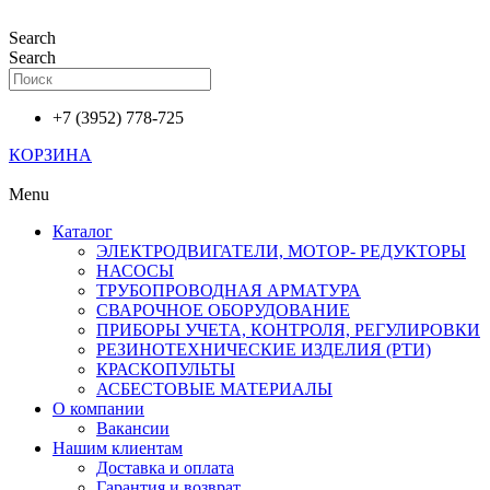
Перейти
к
Search
содержимому
Search
+7 (3952) 778-725
КОРЗИНА
Menu
Каталог
ЭЛЕКТРОДВИГАТЕЛИ, МОТОР- РЕДУКТОРЫ
НАСОСЫ
ТРУБОПРОВОДНАЯ АРМАТУРА
СВАРОЧНОЕ ОБОРУДОВАНИЕ
ПРИБОРЫ УЧЕТА, КОНТРОЛЯ, РЕГУЛИРОВКИ
РЕЗИНОТЕХНИЧЕСКИЕ ИЗДЕЛИЯ (РТИ)
КРАСКОПУЛЬТЫ
АСБЕСТОВЫЕ МАТЕРИАЛЫ
О компании
Вакансии
Нашим клиентам
Доставка и оплата
Гарантия и возврат