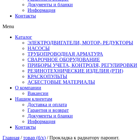
Документы и бланки
Информация
Контакты
Menu
Каталог
ЭЛЕКТРОДВИГАТЕЛИ, МОТОР- РЕДУКТОРЫ
НАСОСЫ
ТРУБОПРОВОДНАЯ АРМАТУРА
СВАРОЧНОЕ ОБОРУДОВАНИЕ
ПРИБОРЫ УЧЕТА, КОНТРОЛЯ, РЕГУЛИРОВКИ
РЕЗИНОТЕХНИЧЕСКИЕ ИЗДЕЛИЯ (РТИ)
КРАСКОПУЛЬТЫ
АСБЕСТОВЫЕ МАТЕРИАЛЫ
О компании
Вакансии
Нашим клиентам
Доставка и оплата
Гарантия и возврат
Документы и бланки
Информация
Контакты
Главная
/
товар (б/х)
/ Прокладка к радиатору паронит.