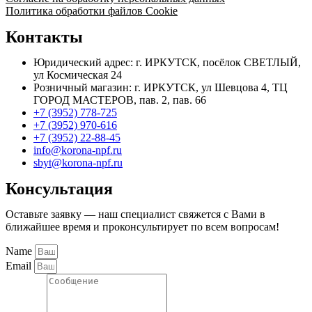
Политика обработки файлов Cookie
Контакты
Юридический адрес: г. ИРКУТСК, посёлок СВЕТЛЫЙ,
ул Космическая 24
Розничный магазин: г. ИРКУТСК, ул Шевцова 4, ТЦ
ГОРОД МАСТЕРОВ, пав. 2, пав. 66
+7 (3952) 778-725
+7 (3952) 970-616
+7 (3952) 22-88-45
info@korona-npf.ru
sbyt@korona-npf.ru
Консультация
Оставьте заявку — наш специалист свяжется с Вами в
ближайшее время и проконсультирует по всем вопросам!
Name
Email