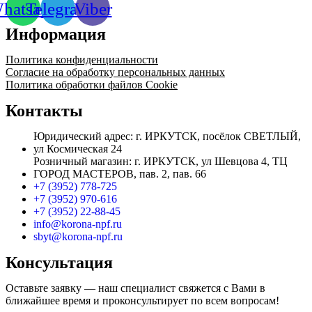
hatsapp
Telegram
Viber
Информация
Политика конфиденциальности
Согласие на обработку персональных данных
Политика обработки файлов Cookie
Контакты
Юридический адрес: г. ИРКУТСК, посёлок СВЕТЛЫЙ,
ул Космическая 24
Розничный магазин: г. ИРКУТСК, ул Шевцова 4, ТЦ
ГОРОД МАСТЕРОВ, пав. 2, пав. 66
+7 (3952) 778-725
+7 (3952) 970-616
+7 (3952) 22-88-45
info@korona-npf.ru
sbyt@korona-npf.ru
Консультация
Оставьте заявку — наш специалист свяжется с Вами в
ближайшее время и проконсультирует по всем вопросам!