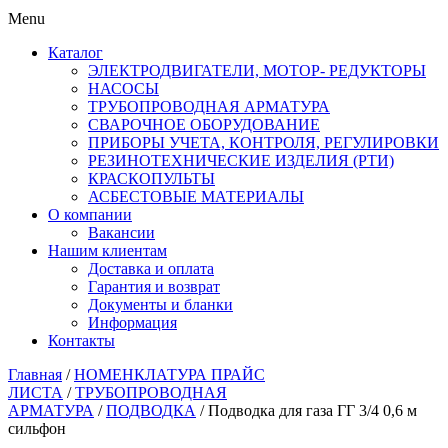
Menu
Каталог
ЭЛЕКТРОДВИГАТЕЛИ, МОТОР- РЕДУКТОРЫ
НАСОСЫ
ТРУБОПРОВОДНАЯ АРМАТУРА
СВАРОЧНОЕ ОБОРУДОВАНИЕ
ПРИБОРЫ УЧЕТА, КОНТРОЛЯ, РЕГУЛИРОВКИ
РЕЗИНОТЕХНИЧЕСКИЕ ИЗДЕЛИЯ (РТИ)
КРАСКОПУЛЬТЫ
АСБЕСТОВЫЕ МАТЕРИАЛЫ
О компании
Вакансии
Нашим клиентам
Доставка и оплата
Гарантия и возврат
Документы и бланки
Информация
Контакты
Главная
/
НОМЕНКЛАТУРА ПРАЙС
ЛИСТА
/
ТРУБОПРОВОДНАЯ
АРМАТУРА
/
ПОДВОДКА
/ Подводка для газа ГГ 3/4 0,6 м
сильфон