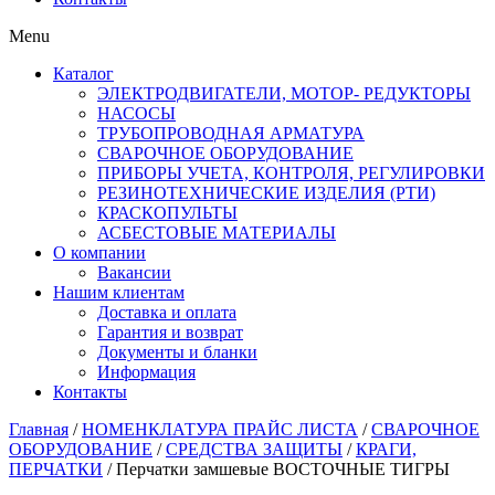
Menu
Каталог
ЭЛЕКТРОДВИГАТЕЛИ, МОТОР- РЕДУКТОРЫ
НАСОСЫ
ТРУБОПРОВОДНАЯ АРМАТУРА
СВАРОЧНОЕ ОБОРУДОВАНИЕ
ПРИБОРЫ УЧЕТА, КОНТРОЛЯ, РЕГУЛИРОВКИ
РЕЗИНОТЕХНИЧЕСКИЕ ИЗДЕЛИЯ (РТИ)
КРАСКОПУЛЬТЫ
АСБЕСТОВЫЕ МАТЕРИАЛЫ
О компании
Вакансии
Нашим клиентам
Доставка и оплата
Гарантия и возврат
Документы и бланки
Информация
Контакты
Главная
/
НОМЕНКЛАТУРА ПРАЙС ЛИСТА
/
СВАРОЧНОЕ
ОБОРУДОВАНИЕ
/
СРЕДСТВА ЗАЩИТЫ
/
КРАГИ,
ПЕРЧАТКИ
/ Перчатки замшевые ВОСТОЧНЫЕ ТИГРЫ