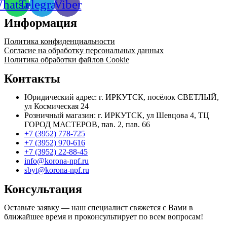
hatsapp
Telegram
Viber
Информация
Политика конфиденциальности
Согласие на обработку персональных данных
Политика обработки файлов Cookie
Контакты
Юридический адрес: г. ИРКУТСК, посёлок СВЕТЛЫЙ,
ул Космическая 24
Розничный магазин: г. ИРКУТСК, ул Шевцова 4, ТЦ
ГОРОД МАСТЕРОВ, пав. 2, пав. 66
+7 (3952) 778-725
+7 (3952) 970-616
+7 (3952) 22-88-45
info@korona-npf.ru
sbyt@korona-npf.ru
Консультация
Оставьте заявку — наш специалист свяжется с Вами в
ближайшее время и проконсультирует по всем вопросам!