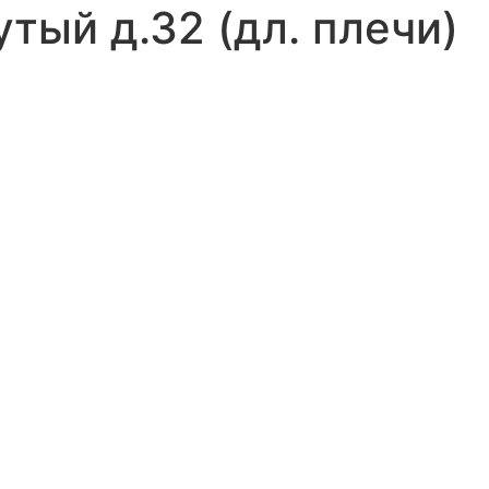
утый д.32 (дл. плечи)