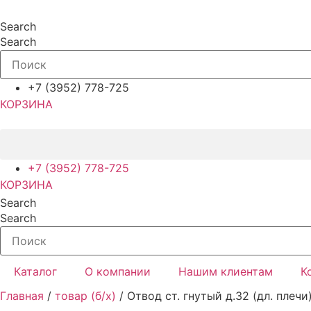
Перейти
к
Search
содержимому
Search
+7 (3952) 778-725
КОРЗИНА
+7 (3952) 778-725
КОРЗИНА
Search
Search
Каталог
О компании
Нашим клиентам
К
Главная
/
товар (б/х)
/ Отвод ст. гнутый д.32 (дл. плечи