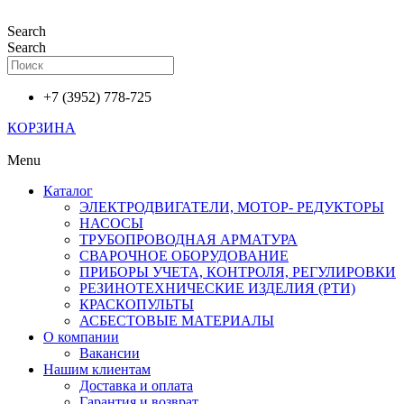
Перейти
к
Search
содержимому
Search
+7 (3952) 778-725
КОРЗИНА
Menu
Каталог
ЭЛЕКТРОДВИГАТЕЛИ, МОТОР- РЕДУКТОРЫ
НАСОСЫ
ТРУБОПРОВОДНАЯ АРМАТУРА
СВАРОЧНОЕ ОБОРУДОВАНИЕ
ПРИБОРЫ УЧЕТА, КОНТРОЛЯ, РЕГУЛИРОВКИ
РЕЗИНОТЕХНИЧЕСКИЕ ИЗДЕЛИЯ (РТИ)
КРАСКОПУЛЬТЫ
АСБЕСТОВЫЕ МАТЕРИАЛЫ
О компании
Вакансии
Нашим клиентам
Доставка и оплата
Гарантия и возврат