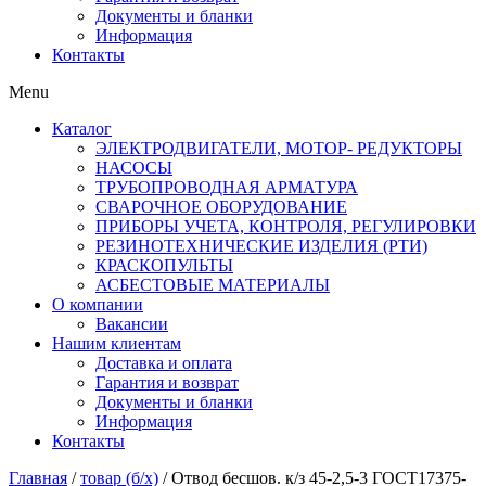
Документы и бланки
Информация
Контакты
Menu
Каталог
ЭЛЕКТРОДВИГАТЕЛИ, МОТОР- РЕДУКТОРЫ
НАСОСЫ
ТРУБОПРОВОДНАЯ АРМАТУРА
СВАРОЧНОЕ ОБОРУДОВАНИЕ
ПРИБОРЫ УЧЕТА, КОНТРОЛЯ, РЕГУЛИРОВКИ
РЕЗИНОТЕХНИЧЕСКИЕ ИЗДЕЛИЯ (РТИ)
КРАСКОПУЛЬТЫ
АСБЕСТОВЫЕ МАТЕРИАЛЫ
О компании
Вакансии
Нашим клиентам
Доставка и оплата
Гарантия и возврат
Документы и бланки
Информация
Контакты
Главная
/
товар (б/х)
/ Отвод бесшов. к/з 45-2,5-3 ГОСТ17375-