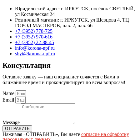
Юридический адрес: г. ИРКУТСК, посёлок СВЕТЛЫЙ,
ул Космическая 24
Розничный магазин: г. ИРКУТСК, ул Шевцова 4, ТЦ
ГОРОД МАСТЕРОВ, пав. 2, пав. 66
+7 (3952) 778-725
+7 (3952) 970-616
+7 (3952) 22-88-45
info@korona-npf.ru
sbyt@korona-npf.ru
Консультация
Оставьте заявку — наш специалист свяжется с Вами в
ближайшее время и проконсультирует по всем вопросам!
Name
Email
Message
ОТПРАВИТЬ
Нажимая «ОТПРАВИТЬ», Вы даете
согласие на обработку
персональных данных