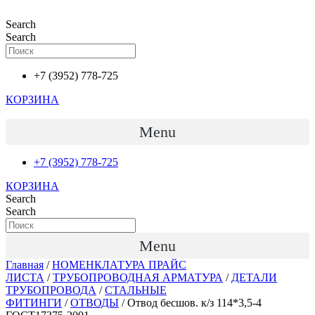
Перейти
к
Search
содержимому
Search
+7 (3952) 778-725
КОРЗИНА
Menu
+7 (3952) 778-725
КОРЗИНА
Search
Search
Menu
Главная
/
НОМЕНКЛАТУРА ПРАЙС
ЛИСТА
/
ТРУБОПРОВОДНАЯ АРМАТУРА
/
ДЕТАЛИ
ТРУБОПРОВОДА
/
СТАЛЬНЫЕ
ФИТИНГИ
/
ОТВОДЫ
/ Отвод бесшов. к/з 114*3,5-4