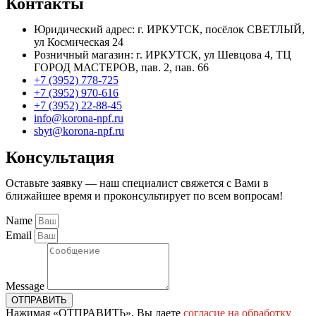
Контакты
Юридический адрес: г. ИРКУТСК, посёлок СВЕТЛЫЙ,
ул Космическая 24
Розничный магазин: г. ИРКУТСК, ул Шевцова 4, ТЦ
ГОРОД МАСТЕРОВ, пав. 2, пав. 66
+7 (3952) 778-725
+7 (3952) 970-616
+7 (3952) 22-88-45
info@korona-npf.ru
sbyt@korona-npf.ru
Консультация
Оставьте заявку — наш специалист свяжется с Вами в
ближайшее время и проконсультирует по всем вопросам!
Name
Email
Message
ОТПРАВИТЬ
Нажимая «ОТПРАВИТЬ», Вы даете
согласие на обработку