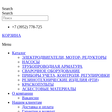
Перейти
к
Search
содержимому
Search
+7 (3952) 778-725
КОРЗИНА
Menu
Каталог
ЭЛЕКТРОДВИГАТЕЛИ, МОТОР- РЕДУКТОРЫ
НАСОСЫ
ТРУБОПРОВОДНАЯ АРМАТУРА
СВАРОЧНОЕ ОБОРУДОВАНИЕ
ПРИБОРЫ УЧЕТА, КОНТРОЛЯ, РЕГУЛИРОВКИ
РЕЗИНОТЕХНИЧЕСКИЕ ИЗДЕЛИЯ (РТИ)
КРАСКОПУЛЬТЫ
АСБЕСТОВЫЕ МАТЕРИАЛЫ
О компании
Вакансии
Нашим клиентам
Доставка и оплата
Гарантия и возврат