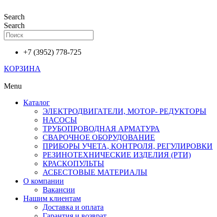
Перейти
к
Search
содержимому
Search
+7 (3952) 778-725
КОРЗИНА
Menu
Каталог
ЭЛЕКТРОДВИГАТЕЛИ, МОТОР- РЕДУКТОРЫ
НАСОСЫ
ТРУБОПРОВОДНАЯ АРМАТУРА
СВАРОЧНОЕ ОБОРУДОВАНИЕ
ПРИБОРЫ УЧЕТА, КОНТРОЛЯ, РЕГУЛИРОВКИ
РЕЗИНОТЕХНИЧЕСКИЕ ИЗДЕЛИЯ (РТИ)
КРАСКОПУЛЬТЫ
АСБЕСТОВЫЕ МАТЕРИАЛЫ
О компании
Вакансии
Нашим клиентам
Доставка и оплата
Гарантия и возврат