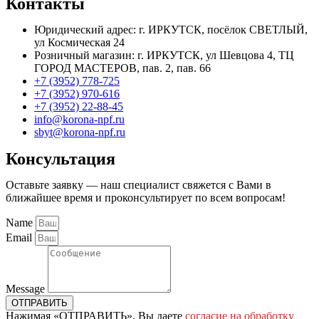
Контакты
Юридический адрес: г. ИРКУТСК, посёлок СВЕТЛЫЙ,
ул Космическая 24
Розничный магазин: г. ИРКУТСК, ул Шевцова 4, ТЦ
ГОРОД МАСТЕРОВ, пав. 2, пав. 66
+7 (3952) 778-725
+7 (3952) 970-616
+7 (3952) 22-88-45
info@korona-npf.ru
sbyt@korona-npf.ru
Консультация
Оставьте заявку — наш специалист свяжется с Вами в
ближайшее время и проконсультирует по всем вопросам!
Name
Email
Message
ОТПРАВИТЬ
Нажимая «ОТПРАВИТЬ», Вы даете
согласие на обработку