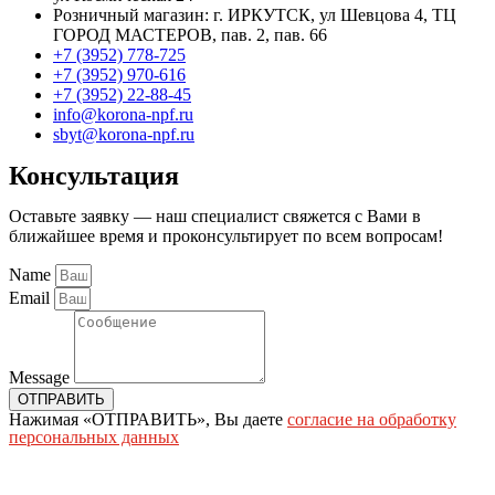
Розничный магазин: г. ИРКУТСК, ул Шевцова 4, ТЦ
ГОРОД МАСТЕРОВ, пав. 2, пав. 66
+7 (3952) 778-725
+7 (3952) 970-616
+7 (3952) 22-88-45
info@korona-npf.ru
sbyt@korona-npf.ru
Консультация
Оставьте заявку — наш специалист свяжется с Вами в
ближайшее время и проконсультирует по всем вопросам!
Name
Email
Message
ОТПРАВИТЬ
Нажимая «ОТПРАВИТЬ», Вы даете
согласие на обработку
персональных данных