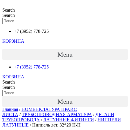
Перейти
к
Search
содержимому
Search
+7 (3952) 778-725
КОРЗИНА
Menu
+7 (3952) 778-725
КОРЗИНА
Search
Search
Menu
Главная
/
НОМЕНКЛАТУРА ПРАЙС
ЛИСТА
/
ТРУБОПРОВОДНАЯ АРМАТУРА
/
ДЕТАЛИ
ТРУБОПРОВОДА
/
ЛАТУННЫЕ ФИТИНГИ
/
НИППЕЛИ
ЛАТУННЫЕ
/ Ниппель лат. 32*20 Н-Н