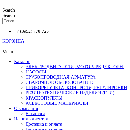
Перейти
к
Search
содержимому
Search
+7 (3952) 778-725
КОРЗИНА
Menu
Каталог
ЭЛЕКТРОДВИГАТЕЛИ, МОТОР- РЕДУКТОРЫ
НАСОСЫ
ТРУБОПРОВОДНАЯ АРМАТУРА
СВАРОЧНОЕ ОБОРУДОВАНИЕ
ПРИБОРЫ УЧЕТА, КОНТРОЛЯ, РЕГУЛИРОВКИ
РЕЗИНОТЕХНИЧЕСКИЕ ИЗДЕЛИЯ (РТИ)
КРАСКОПУЛЬТЫ
АСБЕСТОВЫЕ МАТЕРИАЛЫ
О компании
Вакансии
Нашим клиентам
Доставка и оплата
Гарантия и возврат