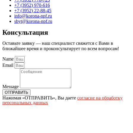
+7 (3952) 970-616
+7 (3952) 22-88-45
info@korona-npf.ru
sbyt@korona-npf.ru
Консультация
Оставьте заявку — наш специалист свяжется с Вами в
ближайшее время и проконсультирует по всем вопросам!
Name
Email
Message
ОТПРАВИТЬ
Нажимая «ОТПРАВИТЬ», Вы даете
согласие на обработку
персональных данных