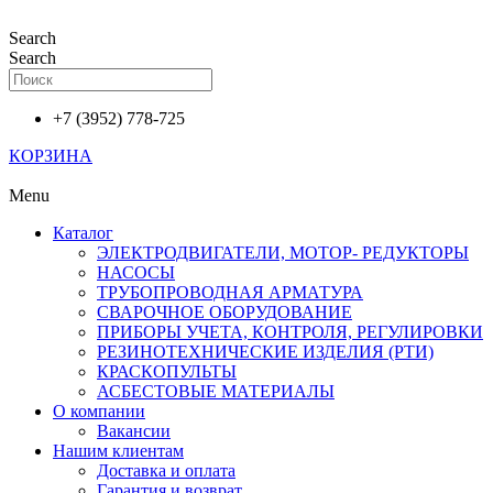
Перейти
к
Search
содержимому
Search
+7 (3952) 778-725
КОРЗИНА
Menu
Каталог
ЭЛЕКТРОДВИГАТЕЛИ, МОТОР- РЕДУКТОРЫ
НАСОСЫ
ТРУБОПРОВОДНАЯ АРМАТУРА
СВАРОЧНОЕ ОБОРУДОВАНИЕ
ПРИБОРЫ УЧЕТА, КОНТРОЛЯ, РЕГУЛИРОВКИ
РЕЗИНОТЕХНИЧЕСКИЕ ИЗДЕЛИЯ (РТИ)
КРАСКОПУЛЬТЫ
АСБЕСТОВЫЕ МАТЕРИАЛЫ
О компании
Вакансии
Нашим клиентам
Доставка и оплата
Гарантия и возврат