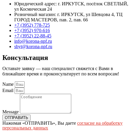
Юридический адрес: г. ИРКУТСК, посёлок СВЕТЛЫЙ,
ул Космическая 24
Розничный магазин: г. ИРКУТСК, ул Шевцова 4, ТЦ
ГОРОД МАСТЕРОВ, пав. 2, пав. 66
+7 (3952) 778-725
+7 (3952) 970-616
+7 (3952) 22-88-45
info@korona-npf.ru
sbyt@korona-npf.ru
Консультация
Оставьте заявку — наш специалист свяжется с Вами в
ближайшее время и проконсультирует по всем вопросам!
Name
Email
Message
ОТПРАВИТЬ
Нажимая «ОТПРАВИТЬ», Вы даете
согласие на обработку
персональных данных