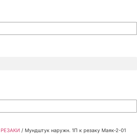
/
РЕЗАКИ
/ Мундштук наружн. 1П к резаку Маяк-2-01