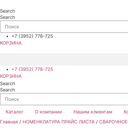
Перейти
к
Search
содержимому
Search
+7 (3952) 778-725
КОРЗИНА
+7 (3952) 778-725
КОРЗИНА
Search
Search
Каталог
О компании
Нашим клиентам
К
Главная
/
НОМЕНКЛАТУРА ПРАЙС ЛИСТА
/
СВАРОЧНОЕ