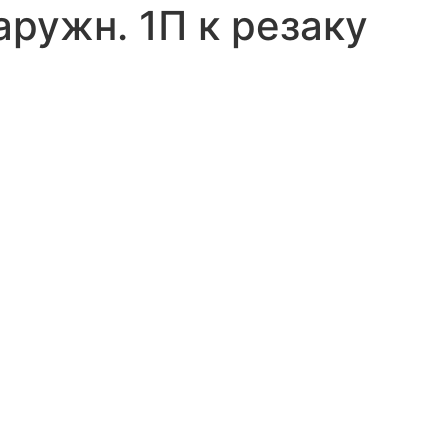
ружн. 1П к резаку