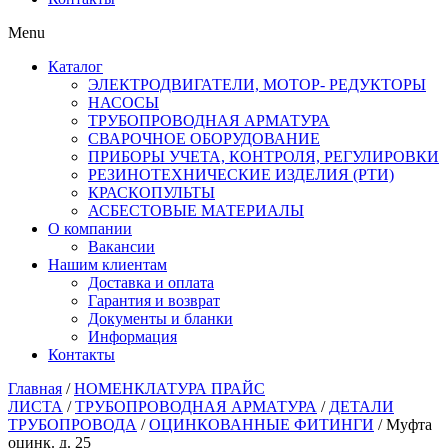
Menu
Каталог
ЭЛЕКТРОДВИГАТЕЛИ, МОТОР- РЕДУКТОРЫ
НАСОСЫ
ТРУБОПРОВОДНАЯ АРМАТУРА
СВАРОЧНОЕ ОБОРУДОВАНИЕ
ПРИБОРЫ УЧЕТА, КОНТРОЛЯ, РЕГУЛИРОВКИ
РЕЗИНОТЕХНИЧЕСКИЕ ИЗДЕЛИЯ (РТИ)
КРАСКОПУЛЬТЫ
АСБЕСТОВЫЕ МАТЕРИАЛЫ
О компании
Вакансии
Нашим клиентам
Доставка и оплата
Гарантия и возврат
Документы и бланки
Информация
Контакты
Главная
/
НОМЕНКЛАТУРА ПРАЙС
ЛИСТА
/
ТРУБОПРОВОДНАЯ АРМАТУРА
/
ДЕТАЛИ
ТРУБОПРОВОДА
/
ОЦИНКОВАННЫЕ ФИТИНГИ
/ Муфта
оцинк. д. 25