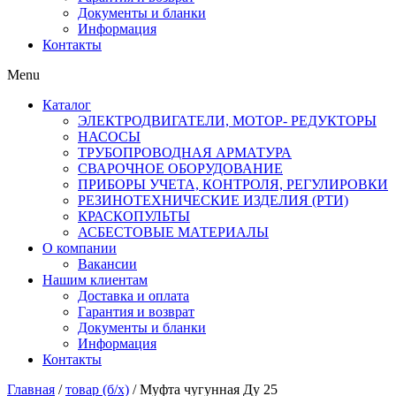
Документы и бланки
Информация
Контакты
Menu
Каталог
ЭЛЕКТРОДВИГАТЕЛИ, МОТОР- РЕДУКТОРЫ
НАСОСЫ
ТРУБОПРОВОДНАЯ АРМАТУРА
СВАРОЧНОЕ ОБОРУДОВАНИЕ
ПРИБОРЫ УЧЕТА, КОНТРОЛЯ, РЕГУЛИРОВКИ
РЕЗИНОТЕХНИЧЕСКИЕ ИЗДЕЛИЯ (РТИ)
КРАСКОПУЛЬТЫ
АСБЕСТОВЫЕ МАТЕРИАЛЫ
О компании
Вакансии
Нашим клиентам
Доставка и оплата
Гарантия и возврат
Документы и бланки
Информация
Контакты
Главная
/
товар (б/х)
/ Муфта чугунная Ду 25