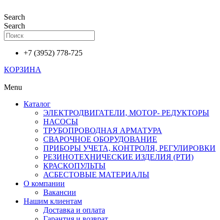
Перейти
к
Search
содержимому
Search
+7 (3952) 778-725
КОРЗИНА
Menu
Каталог
ЭЛЕКТРОДВИГАТЕЛИ, МОТОР- РЕДУКТОРЫ
НАСОСЫ
ТРУБОПРОВОДНАЯ АРМАТУРА
СВАРОЧНОЕ ОБОРУДОВАНИЕ
ПРИБОРЫ УЧЕТА, КОНТРОЛЯ, РЕГУЛИРОВКИ
РЕЗИНОТЕХНИЧЕСКИЕ ИЗДЕЛИЯ (РТИ)
КРАСКОПУЛЬТЫ
АСБЕСТОВЫЕ МАТЕРИАЛЫ
О компании
Вакансии
Нашим клиентам
Доставка и оплата
Гарантия и возврат