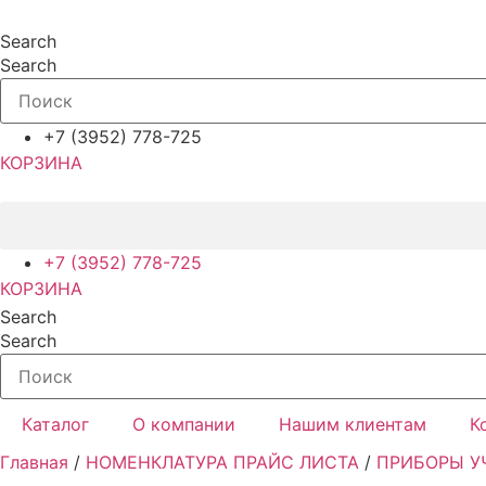
Перейти
к
Search
содержимому
Search
+7 (3952) 778-725
КОРЗИНА
+7 (3952) 778-725
КОРЗИНА
Search
Search
Каталог
О компании
Нашим клиентам
К
Главная
/
НОМЕНКЛАТУРА ПРАЙС ЛИСТА
/
ПРИБОРЫ УЧ