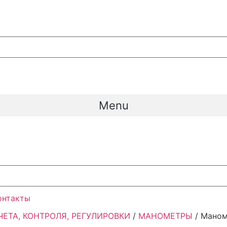
Menu
онтакты
ЕТА, КОНТРОЛЯ, РЕГУЛИРОВКИ
/
МАНОМЕТРЫ
/ Маноме