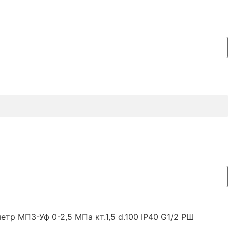
тр МП3-Уф 0-2,5 МПа кт.1,5 d.100 IP40 G1/2 РШ