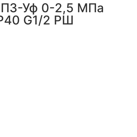
П3-Уф 0-2,5 МПа
 IP40 G1/2 РШ