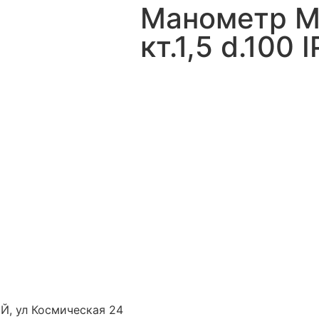
Манометр М
кт.1,5 d.100
Й, ул Космическая 24