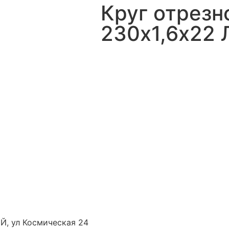
Круг отрезн
230х1,6х22 
Й, ул Космическая 24