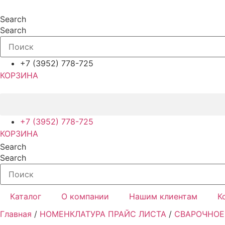
Перейти
к
Search
содержимому
Search
+7 (3952) 778-725
КОРЗИНА
+7 (3952) 778-725
КОРЗИНА
Search
Search
Каталог
О компании
Нашим клиентам
К
Главная
/
НОМЕНКЛАТУРА ПРАЙС ЛИСТА
/
СВАРОЧНОЕ