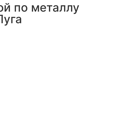
ой по металлу
Луга