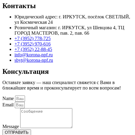
Контакты
Юридический адрес: г. ИРКУТСК, посёлок СВЕТЛЫЙ,
ул Космическая 24
Розничный магазин: г. ИРКУТСК, ул Шевцова 4, ТЦ
ГОРОД МАСТЕРОВ, пав. 2, пав. 66
+7 (3952) 778-725
+7 (3952) 970-616
+7 (3952) 22-88-45
info@korona-npf.ru
sbyt@korona-npf.ru
Консультация
Оставьте заявку — наш специалист свяжется с Вами в
ближайшее время и проконсультирует по всем вопросам!
Name
Email
Message
ОТПРАВИТЬ