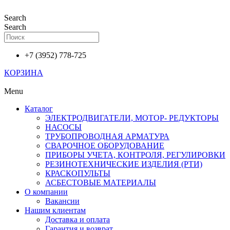
Перейти
к
Search
содержимому
Search
+7 (3952) 778-725
КОРЗИНА
Menu
Каталог
ЭЛЕКТРОДВИГАТЕЛИ, МОТОР- РЕДУКТОРЫ
НАСОСЫ
ТРУБОПРОВОДНАЯ АРМАТУРА
СВАРОЧНОЕ ОБОРУДОВАНИЕ
ПРИБОРЫ УЧЕТА, КОНТРОЛЯ, РЕГУЛИРОВКИ
РЕЗИНОТЕХНИЧЕСКИЕ ИЗДЕЛИЯ (РТИ)
КРАСКОПУЛЬТЫ
АСБЕСТОВЫЕ МАТЕРИАЛЫ
О компании
Вакансии
Нашим клиентам
Доставка и оплата
Гарантия и возврат