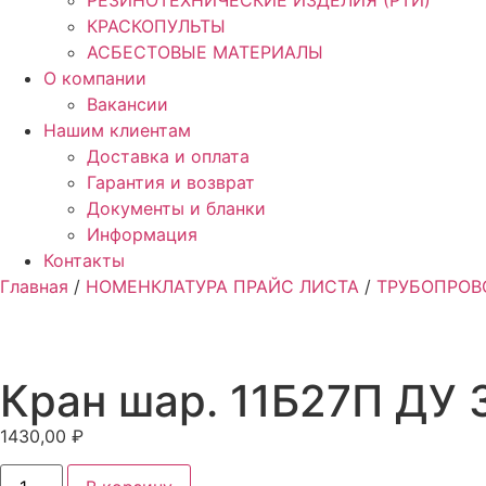
РЕЗИНОТЕХНИЧЕСКИЕ ИЗДЕЛИЯ (РТИ)
КРАСКОПУЛЬТЫ
АСБЕСТОВЫЕ МАТЕРИАЛЫ
О компании
Вакансии
Нашим клиентам
Доставка и оплата
Гарантия и возврат
Документы и бланки
Информация
Контакты
Главная
/
НОМЕНКЛАТУРА ПРАЙС ЛИСТА
/
ТРУБОПРОВ
Кран шар. 11Б27П ДУ 
1430,00
₽
Количество