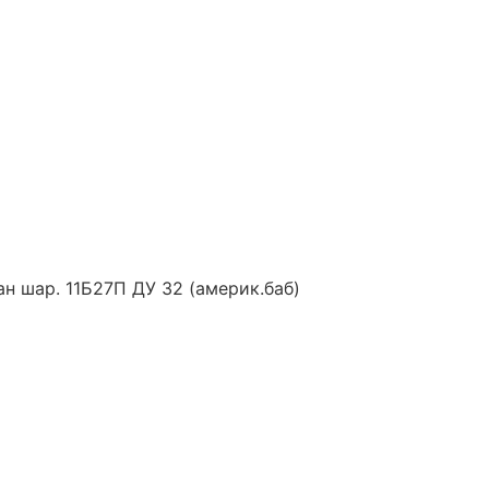
ан шар. 11Б27П ДУ 32 (америк.баб)