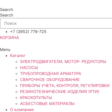
Перейти
к
Search
содержимому
Search
+7 (3952) 778-725
КОРЗИНА
Menu
Каталог
ЭЛЕКТРОДВИГАТЕЛИ, МОТОР- РЕДУКТОРЫ
НАСОСЫ
ТРУБОПРОВОДНАЯ АРМАТУРА
СВАРОЧНОЕ ОБОРУДОВАНИЕ
ПРИБОРЫ УЧЕТА, КОНТРОЛЯ, РЕГУЛИРОВКИ
РЕЗИНОТЕХНИЧЕСКИЕ ИЗДЕЛИЯ (РТИ)
КРАСКОПУЛЬТЫ
АСБЕСТОВЫЕ МАТЕРИАЛЫ
О компании