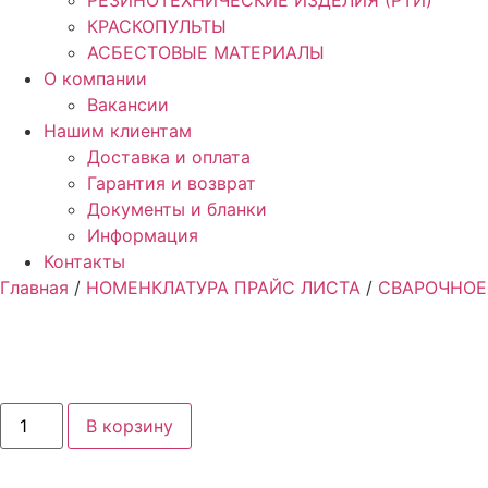
РЕЗИНОТЕХНИЧЕСКИЕ ИЗДЕЛИЯ (РТИ)
КРАСКОПУЛЬТЫ
АСБЕСТОВЫЕ МАТЕРИАЛЫ
О компании
Вакансии
Нашим клиентам
Доставка и оплата
Гарантия и возврат
Документы и бланки
Информация
Контакты
Главная
/
НОМЕНКЛАТУРА ПРАЙС ЛИСТА
/
СВАРОЧНОЕ
Количество
В корзину
товара
Краги
TIG
BASIC