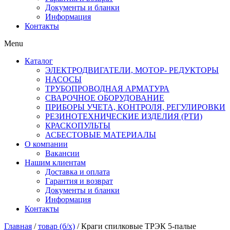
Документы и бланки
Информация
Контакты
Menu
Каталог
ЭЛЕКТРОДВИГАТЕЛИ, МОТОР- РЕДУКТОРЫ
НАСОСЫ
ТРУБОПРОВОДНАЯ АРМАТУРА
СВАРОЧНОЕ ОБОРУДОВАНИЕ
ПРИБОРЫ УЧЕТА, КОНТРОЛЯ, РЕГУЛИРОВКИ
РЕЗИНОТЕХНИЧЕСКИЕ ИЗДЕЛИЯ (РТИ)
КРАСКОПУЛЬТЫ
АСБЕСТОВЫЕ МАТЕРИАЛЫ
О компании
Вакансии
Нашим клиентам
Доставка и оплата
Гарантия и возврат
Документы и бланки
Информация
Контакты
Главная
/
товар (б/х)
/ Краги спилковые ТРЭК 5-палые