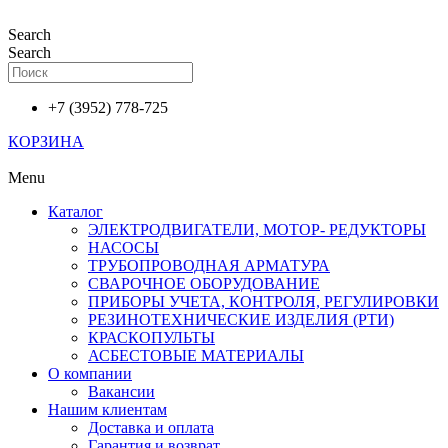
Перейти
к
Search
содержимому
Search
+7 (3952) 778-725
КОРЗИНА
Menu
Каталог
ЭЛЕКТРОДВИГАТЕЛИ, МОТОР- РЕДУКТОРЫ
НАСОСЫ
ТРУБОПРОВОДНАЯ АРМАТУРА
СВАРОЧНОЕ ОБОРУДОВАНИЕ
ПРИБОРЫ УЧЕТА, КОНТРОЛЯ, РЕГУЛИРОВКИ
РЕЗИНОТЕХНИЧЕСКИЕ ИЗДЕЛИЯ (РТИ)
КРАСКОПУЛЬТЫ
АСБЕСТОВЫЕ МАТЕРИАЛЫ
О компании
Вакансии
Нашим клиентам
Доставка и оплата
Гарантия и возврат