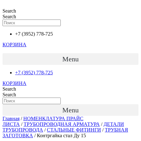
Перейти
к
Search
содержимому
Search
+7 (3952) 778-725
КОРЗИНА
Menu
+7 (3952) 778-725
КОРЗИНА
Search
Search
Menu
Главная
/
НОМЕНКЛАТУРА ПРАЙС
ЛИСТА
/
ТРУБОПРОВОДНАЯ АРМАТУРА
/
ДЕТАЛИ
ТРУБОПРОВОДА
/
СТАЛЬНЫЕ ФИТИНГИ
/
ТРУБНАЯ
ЗАГОТОВКА
/ Контргайка стал Ду 15