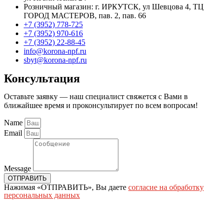
Розничный магазин: г. ИРКУТСК, ул Шевцова 4, ТЦ
ГОРОД МАСТЕРОВ, пав. 2, пав. 66
+7 (3952) 778-725
+7 (3952) 970-616
+7 (3952) 22-88-45
info@korona-npf.ru
sbyt@korona-npf.ru
Консультация
Оставьте заявку — наш специалист свяжется с Вами в
ближайшее время и проконсультирует по всем вопросам!
Name
Email
Message
ОТПРАВИТЬ
Нажимая «ОТПРАВИТЬ», Вы даете
согласие на обработку
персональных данных