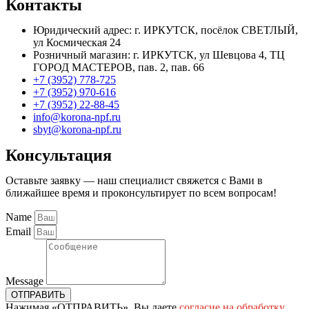
Контакты
Юридический адрес: г. ИРКУТСК, посёлок СВЕТЛЫЙ,
ул Космическая 24
Розничный магазин: г. ИРКУТСК, ул Шевцова 4, ТЦ
ГОРОД МАСТЕРОВ, пав. 2, пав. 66
+7 (3952) 778-725
+7 (3952) 970-616
+7 (3952) 22-88-45
info@korona-npf.ru
sbyt@korona-npf.ru
Консультация
Оставьте заявку — наш специалист свяжется с Вами в
ближайшее время и проконсультирует по всем вопросам!
Name
Email
Message
ОТПРАВИТЬ
Нажимая «ОТПРАВИТЬ», Вы даете
согласие на обработку