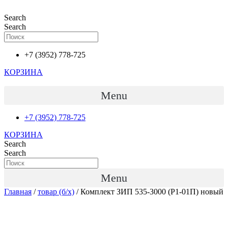
Перейти
к
Search
содержимому
Search
+7 (3952) 778-725
КОРЗИНА
Menu
+7 (3952) 778-725
КОРЗИНА
Search
Search
Menu
Главная
/
товар (б/х)
/ Комплект ЗИП 535-3000 (Р1-01П) новый