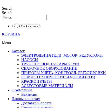
Перейти
к
Search
содержимому
Search
+7 (3952) 778-725
КОРЗИНА
Menu
Каталог
ЭЛЕКТРОДВИГАТЕЛИ, МОТОР- РЕДУКТОРЫ
НАСОСЫ
ТРУБОПРОВОДНАЯ АРМАТУРА
СВАРОЧНОЕ ОБОРУДОВАНИЕ
ПРИБОРЫ УЧЕТА, КОНТРОЛЯ, РЕГУЛИРОВКИ
РЕЗИНОТЕХНИЧЕСКИЕ ИЗДЕЛИЯ (РТИ)
КРАСКОПУЛЬТЫ
АСБЕСТОВЫЕ МАТЕРИАЛЫ
О компании
Вакансии
Нашим клиентам
Доставка и оплата
Гарантия и возврат