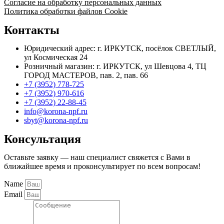
Согласие на обработку персональных данных
Политика обработки файлов Cookie
Контакты
Юридический адрес: г. ИРКУТСК, посёлок СВЕТЛЫЙ,
ул Космическая 24
Розничный магазин: г. ИРКУТСК, ул Шевцова 4, ТЦ
ГОРОД МАСТЕРОВ, пав. 2, пав. 66
+7 (3952) 778-725
+7 (3952) 970-616
+7 (3952) 22-88-45
info@korona-npf.ru
sbyt@korona-npf.ru
Консультация
Оставьте заявку — наш специалист свяжется с Вами в
ближайшее время и проконсультирует по всем вопросам!
Name
Email