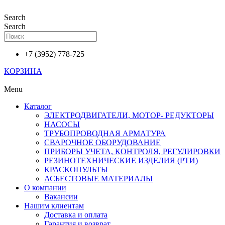
Перейти
к
Search
содержимому
Search
+7 (3952) 778-725
КОРЗИНА
Menu
Каталог
ЭЛЕКТРОДВИГАТЕЛИ, МОТОР- РЕДУКТОРЫ
НАСОСЫ
ТРУБОПРОВОДНАЯ АРМАТУРА
СВАРОЧНОЕ ОБОРУДОВАНИЕ
ПРИБОРЫ УЧЕТА, КОНТРОЛЯ, РЕГУЛИРОВКИ
РЕЗИНОТЕХНИЧЕСКИЕ ИЗДЕЛИЯ (РТИ)
КРАСКОПУЛЬТЫ
АСБЕСТОВЫЕ МАТЕРИАЛЫ
О компании
Вакансии
Нашим клиентам
Доставка и оплата
Гарантия и возврат