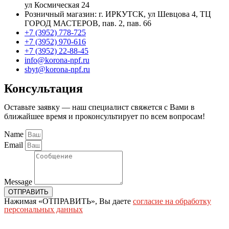
ул Космическая 24
Розничный магазин: г. ИРКУТСК, ул Шевцова 4, ТЦ
ГОРОД МАСТЕРОВ, пав. 2, пав. 66
+7 (3952) 778-725
+7 (3952) 970-616
+7 (3952) 22-88-45
info@korona-npf.ru
sbyt@korona-npf.ru
Консультация
Оставьте заявку — наш специалист свяжется с Вами в
ближайшее время и проконсультирует по всем вопросам!
Name
Email
Message
ОТПРАВИТЬ
Нажимая «ОТПРАВИТЬ», Вы даете
согласие на обработку
персональных данных