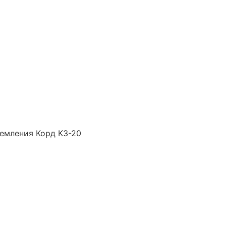
емления Корд КЗ-20