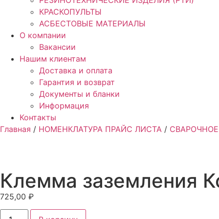
РЕЗИНОТЕХНИЧЕСКИЕ ИЗДЕЛИЯ (РТИ)
КРАСКОПУЛЬТЫ
АСБЕСТОВЫЕ МАТЕРИАЛЫ
О компании
Вакансии
Нашим клиентам
Доставка и оплата
Гарантия и возврат
Документы и бланки
Информация
Контакты
Главная
/
НОМЕНКЛАТУРА ПРАЙС ЛИСТА
/
СВАРОЧНОЕ
Клемма заземления К
725,00
₽
Количество